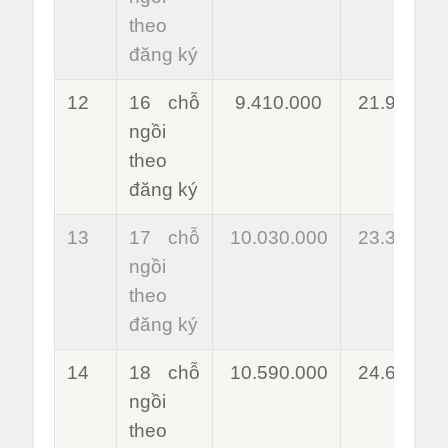
theo
đăng ký
12
16 chỗ
9.410.000
21.940.00
ngồi
theo
đăng ký
13
17 chỗ
10.030.000
23.380.00
ngồi
theo
đăng ký
14
18 chỗ
10.590.000
24.680.00
ngồi
theo