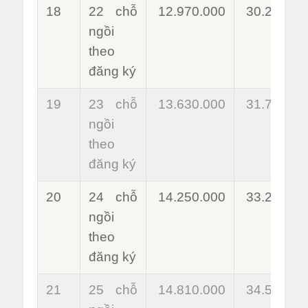
18
22 chỗ
12.970.000
30.220.00
ngồi
theo
đăng ký
19
23 chỗ
13.630.000
31.760.00
ngồi
theo
đăng ký
20
24 chỗ
14.250.000
33.200.00
ngồi
theo
đăng ký
21
25 chỗ
14.810.000
34.500.00