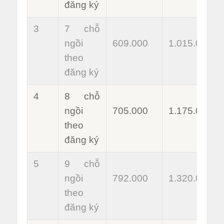
đăng ký
3
7 chỗ
ngồi
609.000
1.015.000
theo
đăng ký
4
8 chỗ
ngồi
705.000
1.175.000
theo
đăng ký
5
9 chỗ
ngồi
792.000
1.320.000
theo
đăng ký