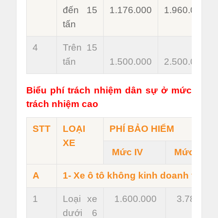
đến 15
1.176.000
1.960.000
tấn
4
Trên 15
tấn
1.500.000
2.500.000
Biểu phí trách nhiệm dân sự ở mức
trách nhiệm cao
STT
LOẠI
PHÍ BẢO HIỂM
XE
Mức IV
Mức V
A
1- Xe ô tô không kinh doanh vận tả
1
Loại xe
1.600.000
3.780.00
dưới 6