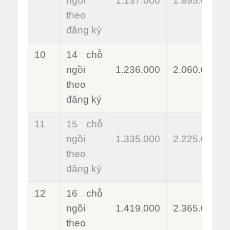
ngồi
1.137.000
1.895.000
theo
đăng ký
10
14 chỗ
ngồi
1.236.000
2.060.000
theo
đăng ký
11
15 chỗ
ngồi
1.335.000
2.225.000
theo
đăng ký
12
16 chỗ
ngồi
1.419.000
2.365.000
theo