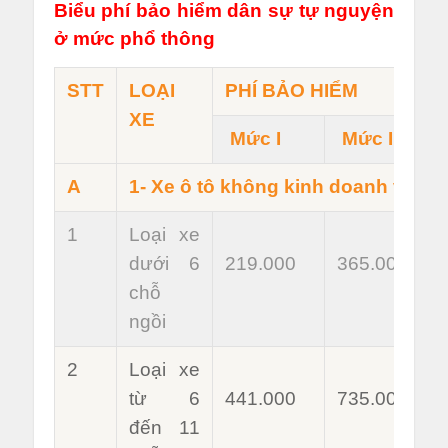
Biểu phí bảo hiểm dân sự tự nguyện
ở mức phổ thông
STT
LOẠI
PHÍ BẢO HIỂM
XE
Mức I
Mức II
A
1- Xe ô tô không kinh doanh vận tả
1
Loại xe
dưới 6
219.000
365.000
chỗ
ngồi
2
Loại xe
từ 6
441.000
735.000
đến 11