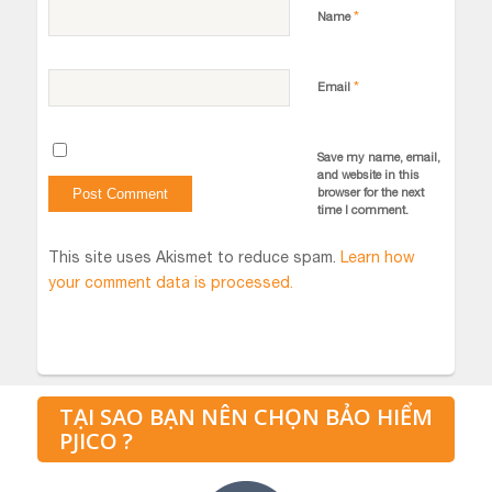
*
Name
*
Email
Save my name, email,
and website in this
browser for the next
time I comment.
This site uses Akismet to reduce spam.
Learn how
your comment data is processed.
TẠI SAO BẠN NÊN CHỌN BẢO HIỂM
PJICO ?