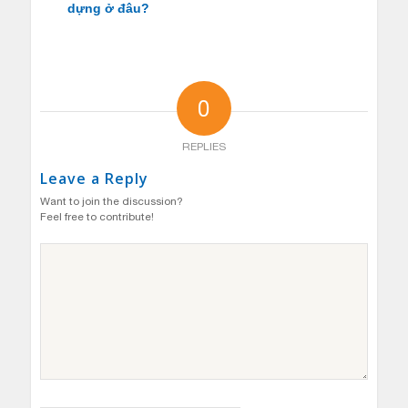
dựng ở đâu?
0
REPLIES
Leave a Reply
Want to join the discussion?
Feel free to contribute!