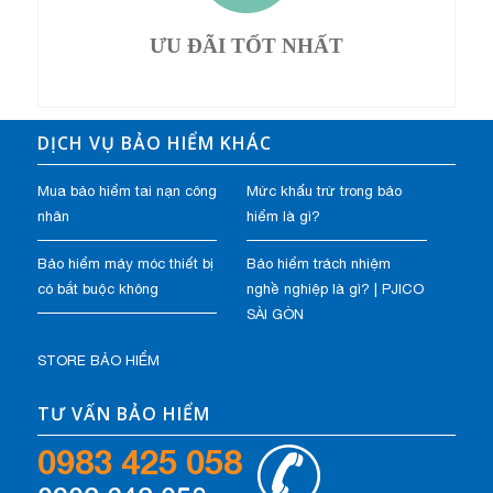
ƯU ĐÃI TỐT NHẤT
DỊCH VỤ BẢO HIỂM KHÁC
Mua bảo hiểm tai nạn công
Mức khấu trừ trong bảo
nhân
hiểm là gì?
Bảo hiểm máy móc thiết bị
Bảo hiểm trách nhiệm
có bắt buộc không
nghề nghiệp là gì? | PJICO
SÀI GÒN
STORE BẢO HIỂM
TƯ VẤN BẢO HIỂM
0983 425 058