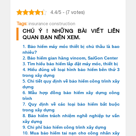
4.4/5 - (7 votes)
Tags:
insurance construction
CHÚ Ý ! NHỮNG BÀI VIẾT LIÊN
QUAN BẠN NÊN XEM.
1.
Bảo hiểm máy móc thiết bị chủ thầu là bao
nhiêu?
2.
Bảo hiểm gian hàng vincom, SaiGon Center
3.
Tìm hiểu bảo hiểm lắp đặt máy móc, thiết bị
4.
Hiểu đúng về loại hình bảo hiểm bên thứ 3
trong xây dựng
5.
Chi tiết quy định về bảo hiểm công trình xây
dựng
6.
Mẫu hợp đồng bảo hiểm xây dựng công
trình
7.
Quy định về các loại bảo hiểm bắt buộc
trong xây dựng
8.
Bảo hiểm trách nhiệm nghề nghiệp tư vấn
xây dựng
9.
Chi phí bảo hiểm công trình xây dựng
10.
Mua bảo hiểm tai nạn cho công nhân xây