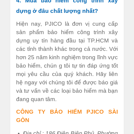
4. Mua bảo hiểm công trình xây
dựng ở đâu chất lượng nhất?
Hiện nay, PJICO là đơn vị cung cấp
sản phẩm bảo hiểm công trình xây
dựng uy tín hàng đầu tại TP.HCM và
các tỉnh thành khác trong cả nước. Với
hơn 25 năm kinh nghiệm trong lĩnh vực
bảo hiểm, chún g tôi tự tin đáp ứng tốt
mọi yêu cầu của quý khách. Hãy liên
hệ ngay với chúng tôi để được báo giá
và tư vấn về các loại bảo hiểm mà bạn
đang quan tâm.
CÔNG TY BẢO HIỂM PJICO SÀI
GÒN
Địa chỉ : 186 Điện Biên Phủ, Phường