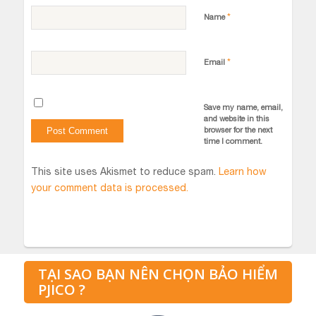
*
Name
*
Email
Save my name, email,
and website in this
browser for the next
time I comment.
This site uses Akismet to reduce spam.
Learn how
your comment data is processed.
TẠI SAO BẠN NÊN CHỌN BẢO HIỂM
PJICO ?