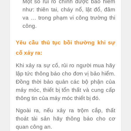
Một số rủi ro chính được bảo hiểm
như: thiên tai, cháy nổ, lật đổ, đâm
va … trong phạm vi công trường thi
công.
Yêu cầu thủ tục bồi thường khi sự
cố xảy ra:
Khi xảy ra sự cố, rủi ro người mua hãy
lập tức thông báo cho đơn vị bảo hiểm.
Đồng thời bảo quản các bộ phận của
máy móc, thiết bị tổn thất và cung cấp
thông tin của máy móc thiết bị đó.
Ngoài ra, nếu xảy ra trộm cắp, thất
thoát tài sản hãy thông báo cho cơ
quan công an.