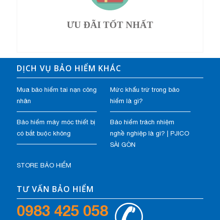
ƯU ĐÃI TỐT NHẤT
DỊCH VỤ BẢO HIỂM KHÁC
Mua bảo hiểm tai nạn công
Mức khấu trừ trong bảo
nhân
hiểm là gì?
Bảo hiểm máy móc thiết bị
Bảo hiểm trách nhiệm
có bắt buộc không
nghề nghiệp là gì? | PJICO
SÀI GÒN
STORE BẢO HIỂM
TƯ VẤN BẢO HIỂM
0983 425 058