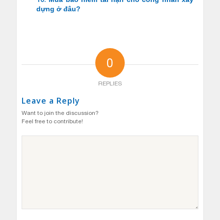
dựng ở đâu?
0
REPLIES
Leave a Reply
Want to join the discussion?
Feel free to contribute!