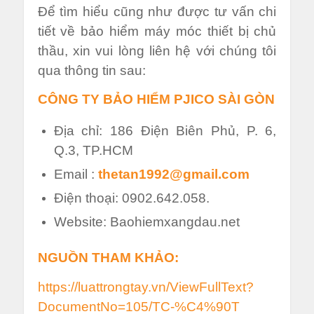
Để tìm hiểu cũng như được tư vấn chi
tiết về bảo hiểm máy móc thiết bị chủ
thầu, xin vui lòng liên hệ với chúng tôi
qua thông tin sau:
CÔNG TY BẢO HIỂM PJICO SÀI GÒN
Địa chỉ: 186 Điện Biên Phủ, P. 6,
Q.3, TP.HCM
Email :
thetan1992@gmail.com
Điện thoại: 0902.642.058.
Website: Baohiemxangdau.net
NGUỒN THAM KHẢO:
https://luattrongtay.vn/ViewFullText?
DocumentNo=105/TC-%C4%90T