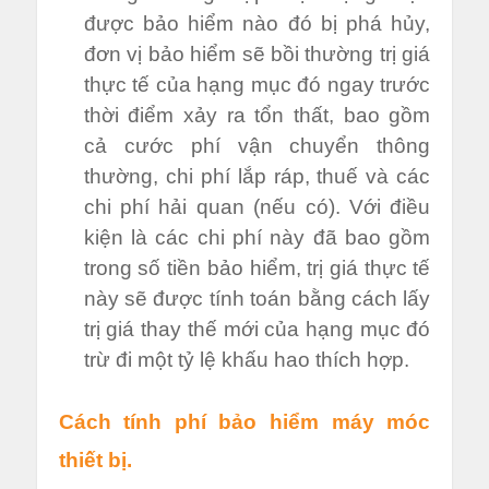
được bảo hiểm nào đó bị phá hủy,
đơn vị bảo hiểm sẽ bồi thường trị giá
thực tế của hạng mục đó ngay trước
thời điểm xảy ra tổn thất, bao gồm
cả cước phí vận chuyển thông
thường, chi phí lắp ráp, thuế và các
chi phí hải quan (nếu có). Với điều
kiện là các chi phí này đã bao gồm
trong số tiền bảo hiểm, trị giá thực tế
này sẽ được tính toán bằng cách lấy
trị giá thay thế mới của hạng mục đó
trừ đi một tỷ lệ khấu hao thích hợp.
Cách tính phí bảo hiểm máy móc
thiết bị.