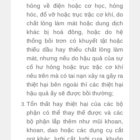
hỏng về điện hoặc cơ học, hỏng
hóc, đổ vỡ hoặc trục trặc cơ khí, do
chất lỏng làm mát hoặc dung dịch
khác bị hoá đông, hoặc do hệ
thống bôi trơn có khuyết tật hoặc
thiếu dầu hay thiếu chất lỏng làm
mát, nhưng nếu do hậu quả của sự
cố hư hỏng hoặc trục trặc cơ khí
nêu trên mà có tai nạn xảy ra gây ra
thiệt hại bên ngoài thì các thiệt hại
hậu quả ấy sẽ được bồi thường;
Tổn thất hay thiệt hại của các bộ
phận có thể thay thế được và các
bộ phận lắp thêm như mũi khoan,
khoan, dao hoặc các dụng cụ cắt
gọt khác, lưỡi cắt, lưỡi cưa, khuôn