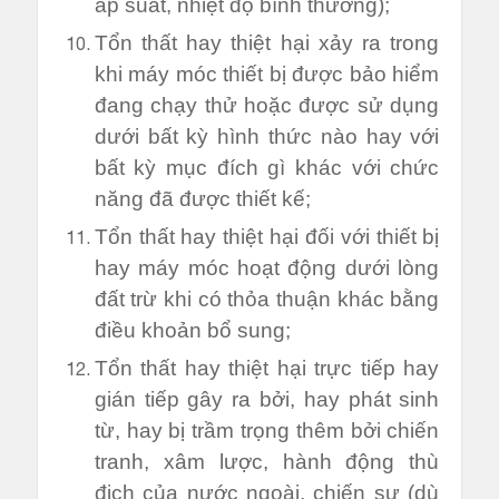
áp suất, nhiệt độ bình thường);
Tổn thất hay thiệt hại xảy ra trong
khi máy móc thiết bị được bảo hiểm
đang chạy thử hoặc được sử dụng
dưới bất kỳ hình thức nào hay với
bất kỳ mục đích gì khác với chức
năng đã được thiết kế;
Tổn thất hay thiệt hại đối với thiết bị
hay máy móc hoạt động dưới lòng
đất trừ khi có thỏa thuận khác bằng
điều khoản bổ sung;
Tổn thất hay thiệt hại trực tiếp hay
gián tiếp gây ra bởi, hay phát sinh
từ, hay bị trầm trọng thêm bởi chiến
tranh, xâm lược, hành động thù
địch của nước ngoài, chiến sự (dù