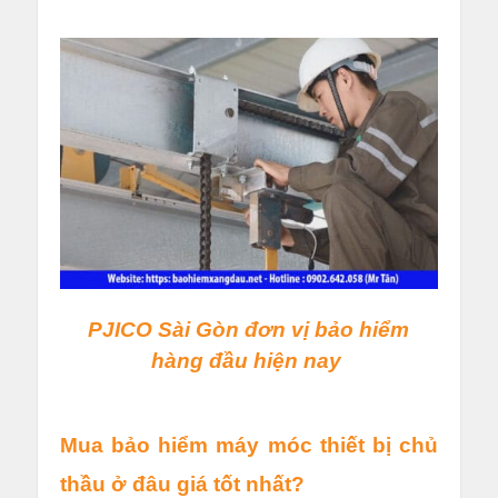
PJICO Sài Gòn đơn vị bảo hiểm
hàng đầu hiện nay
Mua bảo hiểm máy móc thiết bị chủ
thầu ở đâu giá tốt nhất?