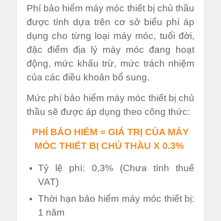
Phí bảo hiểm máy móc thiết bị chủ thầu
được tính dựa trên cơ sở biểu phí áp
dụng cho từng loại máy móc, tuổi đời,
đặc điểm địa lý máy móc đang hoạt
động, mức khấu trừ, mức trách nhiệm
của các điều khoản bổ sung.
Mức phí bảo hiểm máy móc thiết bị chủ
thầu sẽ được áp dụng theo công thức:
PHÍ BẢO HIỂM = GIÁ TRỊ CỦA MÁY
MÓC THIẾT BỊ CHỦ THẦU X 0.3%
Tỷ lệ phí: 0,3% (Chưa tính thuế
VAT)
Thời hạn bảo hiểm máy móc thiết bị:
1 năm