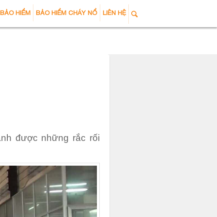
 BẢO HIỂM
BẢO HIỂM CHÁY NỔ
LIÊN HỆ
ánh được những rắc rối