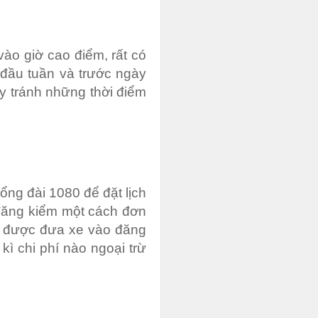
ào giờ cao điểm, rất có
y đầu tuần và trước ngày
y tránh những thời điểm
ổng đài 1080 để đặt lịch
 đăng kiểm một cách đơn
sẽ được đưa xe vào đăng
kì chi phí nào ngoại trừ