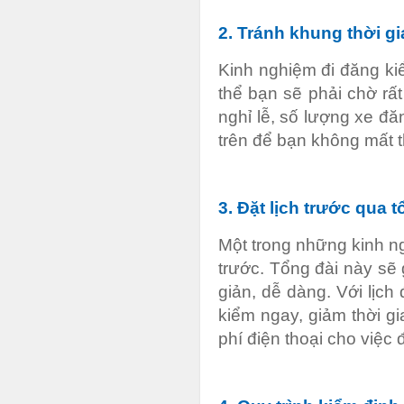
2. Tránh khung thời g
Kinh nghiệm đi đăng ki
thể bạn sẽ phải chờ rất
nghỉ lễ, số lượng xe đ
trên để bạn không mất t
3. Đặt lịch trước qua t
Một trong những kinh ng
trước. Tổng đài này sẽ
giản, dễ dàng. Với lịc
kiểm ngay, giảm thời gi
phí điện thoại cho việc đ