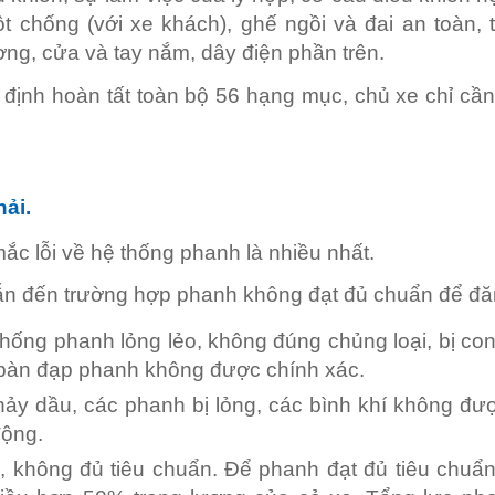
ột chống (với xe khách), ghế ngồi và đai an toàn, 
ng, cửa và tay nắm, dây điện phần trên.
 định hoàn tất toàn bộ 56 hạng mục, chủ xe chỉ cần
ải.
c lỗi về hệ thống phanh là nhiều nhất.
n đến trường hợp phanh không đạt đủ chuẩn để đăn
ệ thống phanh lỏng lẻo, không đúng chủng loại, bị c
 bàn đạp phanh không được chính xác.
hảy dầu, các phanh bị lỏng, các bình khí không đư
động.
 không đủ tiêu chuẩn. Để phanh đạt đủ tiêu chuẩn