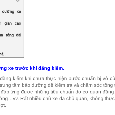
o dưỡng xe
i gian cao
ua tổng đài
hải.
ỡng xe trước khi đăng kiểm.
đăng kiểm khi chưa thực hiện bước chuẩn bị vô cù
trung tâm bảo dưỡng để kiểm tra và chăm sóc tổng t
 đáp ứng được những tiêu chuẩn do cơ quan đăng 
rường…vv. Rất nhiều chủ xe đã chủ quan, không thự
ợt.