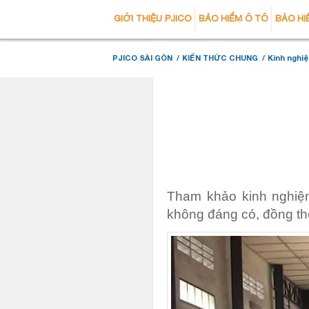
GIỚI THIỆU PJICO
BẢO HIỂM Ô TÔ
BẢO HI
PJICO SÀI GÒN
/
KIẾN THỨC CHUNG
/
Kinh nghiệ
Tham khảo kinh nghiệm
không đáng có, đồng thờ