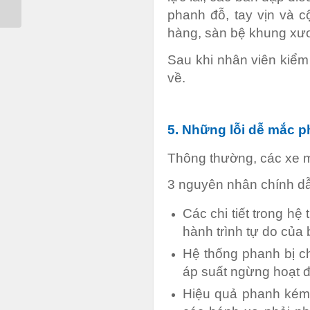
phanh đỗ, tay vịn và c
hàng, sàn bệ khung xươ
Sau khi nhân viên kiểm
về.
5. Những lỗi dễ mắc ph
Thông thường, các xe mắ
3 nguyên nhân chính dẫ
Các chi tiết trong h
hành trình tự do của
Hệ thống phanh bị c
áp suất ngừng hoạt 
Hiệu quả phanh kém,