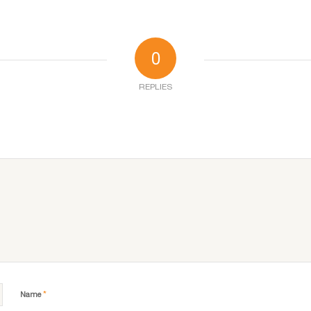
0
REPLIES
*
Name