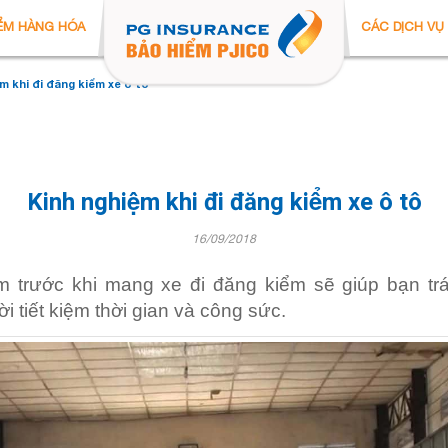
ỂM HÀNG HÓA
CÁC DỊCH VỤ
m khi đi đăng kiểm xe ô tô
Kinh nghiệm khi đi đăng kiểm xe ô tô
16/09/2018
 trước khi mang xe đi đăng kiểm sẽ giúp bạn tr
i tiết kiệm thời gian và công sức.