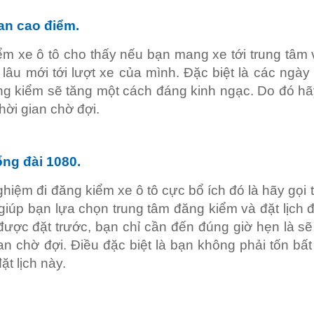
ian cao điểm.
ểm xe ô tô cho thấy nếu bạn mang xe tới trung tâm v
 lâu mới tới lượt xe của mình. Đặc biệt là các ngà
ăng kiểm sẽ tăng một cách đáng kinh ngạc. Do đó hã
hời gian chờ đợi.
ổng đài 1080.
hiệm đi đăng kiểm xe ô tô cực bổ ích đó là hãy gọi t
 giúp bạn lựa chọn trung tâm đăng kiểm và đặt lịch
h được đặt trước, bạn chỉ cần đến đúng giờ hẹn là 
an chờ đợi. Điều đặc biệt là bạn không phải tốn bất 
ặt lịch này.