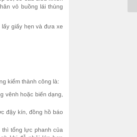
thân vỏ buồng lái thùng
 lấy giấy hẹn và đưa xe
g kiểm thành công là:
ong vênh hoặc biến dạng,
ợc đậy kín, đồng hồ báo
 thì tổng lực phanh của