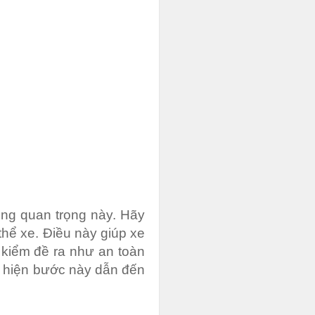
ng quan trọng này. Hãy
hể xe. Điều này giúp xe
kiểm đề ra như an toàn
c hiện bước này dẫn đến