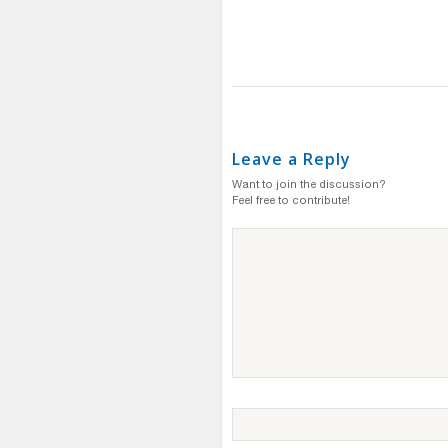
Leave a Reply
Want to join the discussion?
Feel free to contribute!