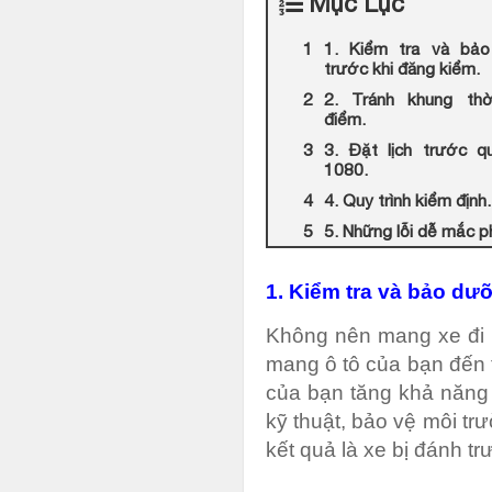
Mục Lục
1. Kiểm tra và bả
trước khi đăng kiểm.
2. Tránh khung thờ
điểm.
3. Đặt lịch trước q
1080.
4. Quy trình kiểm định.
5. Những lỗi dễ mắc p
1. Kiểm tra và bảo dư
Không nên mang xe đi 
mang ô tô của bạn đến 
của bạn tăng khả năng
kỹ thuật, bảo vệ môi t
kết quả là xe bị đánh trư